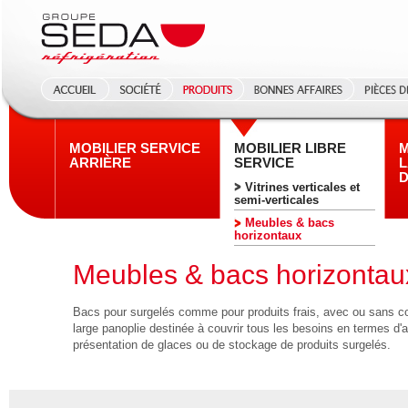
MOBILIER SERVICE
MOBILIER LIBRE
M
ARRIÈRE
SERVICE
L
D
Vitrines verticales et
semi-verticales
Meubles & bacs
horizontaux
Meubles & bacs horizontaux
Bacs pour surgelés comme pour produits frais, avec ou sans c
large panoplie destinée à couvrir tous les besoins en termes d'
présentation de glaces ou de stockage de produits surgelés.