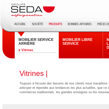
MOBILIER SERVICE
MOBILIER LIBRE
M
ARRIÈRE
SERVICE
L
D
Vitrines
Vitrines |
Toujours à l'écoute des besoins de nos clients nous travaillons
anticiper et répondre aux tendances les plus actuelles, que ce so
commerces traditionnels, les grandes enseignes ou les nouveau