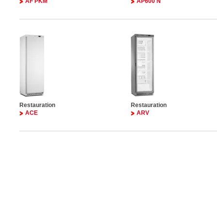
AF PKM
AP600 N
Restauration
Restauration
ACE
ARV