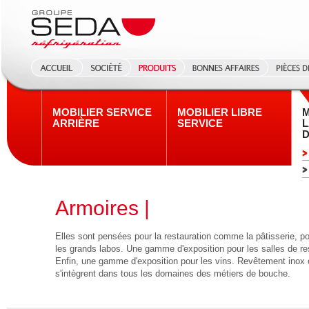
MOBILIER SERVICE
MOBILIER LIBRE
M
ARRIÈRE
SERVICE
L
D
Armoires |
Elles sont pensées pour la restauration comme la pâtisserie, p
les grands labos. Une gamme d'exposition pour les salles de res
Enfin, une gamme d'exposition pour les vins. Revêtement ino
s'intègrent dans tous les domaines des métiers de bouche.