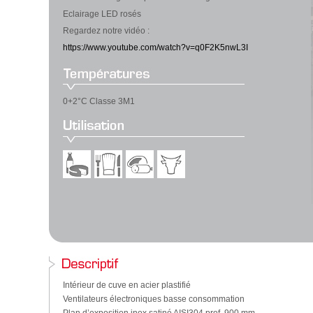
Eclairage LED rosés
Regardez notre vidéo :
https://www.youtube.com/watch?v=q0F2K5nwL3I
0+2°C Classe 3M1
Intérieur de cuve en acier plastifié
Ventilateurs électroniques basse consommation