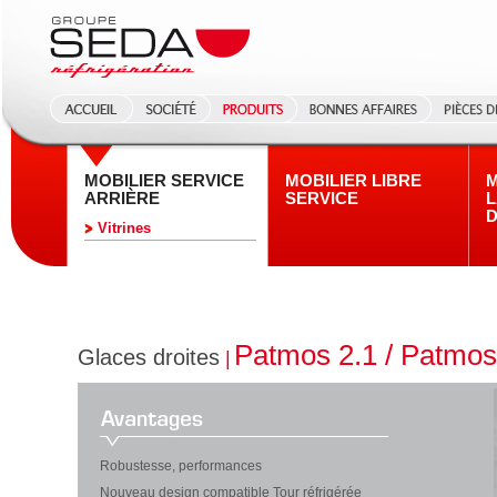
MOBILIER SERVICE
MOBILIER LIBRE
M
ARRIÈRE
SERVICE
L
D
Vitrines
Patmos 2.1 / Patmos
Glaces droites
|
Robustesse, performances
Nouveau design compatible Tour réfrigérée