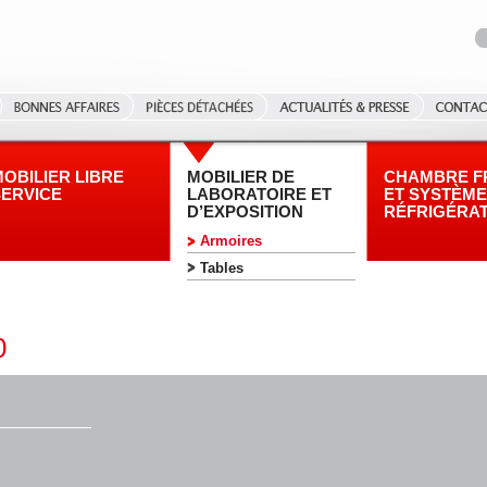
OBILIER LIBRE
MOBILIER DE
CHAMBRE F
SERVICE
LABORATOIRE ET
ET SYSTÈME
D’EXPOSITION
RÉFRIGÉRA
Armoires
Tables
0