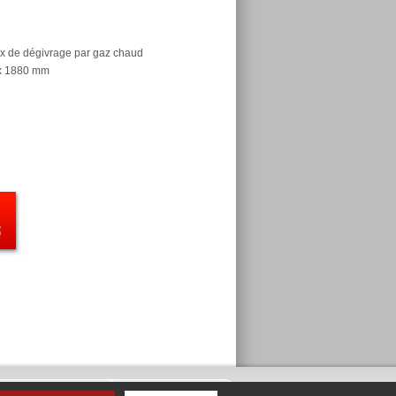
x de dégivrage par gaz chaud
 x 1880 mm