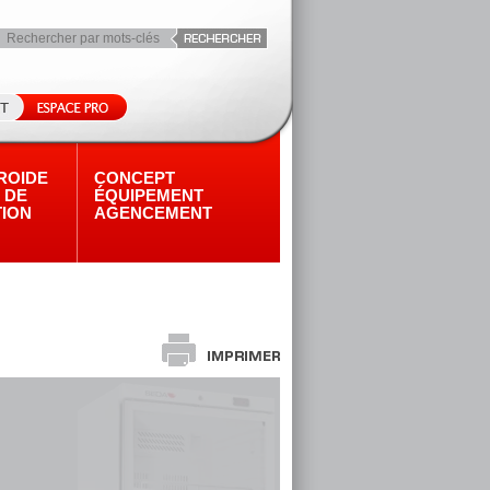
ROIDE
CONCEPT
 DE
ÉQUIPEMENT
TION
AGENCEMENT